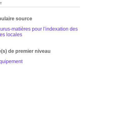
T
ulaire source
rus-matières pour l'indexation des
es locales
(s) de premier niveau
quipement