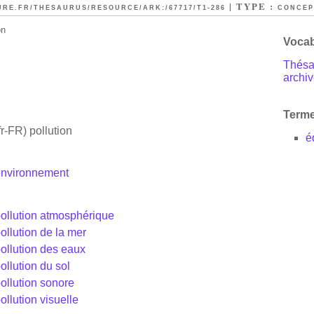
| TYPE :
URE.FR/THESAURUS/RESOURCE/ARK:/67717/T1-286
CONCEP
on
Vocab
Thésau
archiv
Terme
fr-FR)
pollution
é
environnement
ollution atmosphérique
ollution de la mer
ollution des eaux
ollution du sol
ollution sonore
ollution visuelle