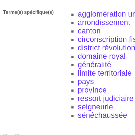
Terme(s) spécifique(s)
agglomération u
arrondissement
canton
circonscription f
district révolutio
domaine royal
généralité
limite territoriale
pays
province
ressort judiciaire
seigneurie
sénéchaussée