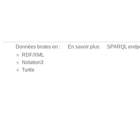
Données brutes en :
En savoir plus
SPARQL endpo
RDF/XML
Notation3
Turtle