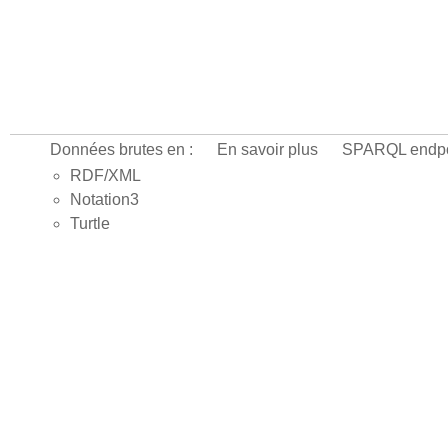
Données brutes en :
En savoir plus
SPARQL endpo
RDF/XML
Notation3
Turtle