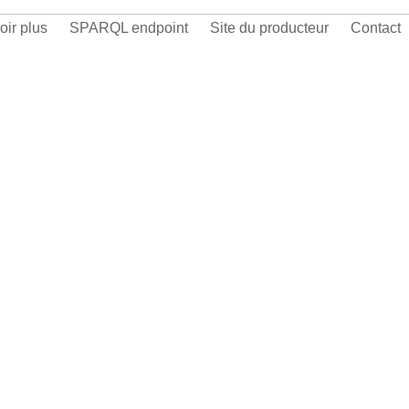
oir plus
SPARQL endpoint
Site du producteur
Contact