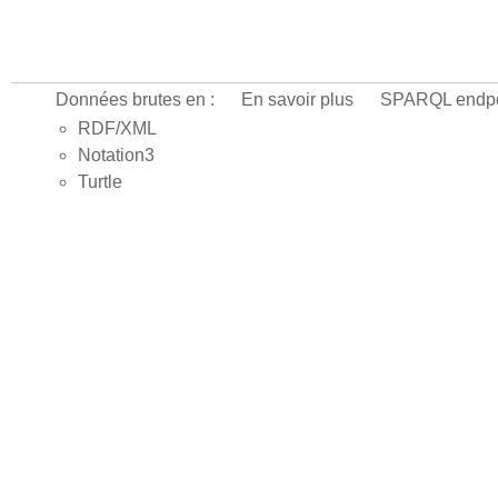
Données brutes en :
En savoir plus
SPARQL endpo
RDF/XML
Notation3
Turtle