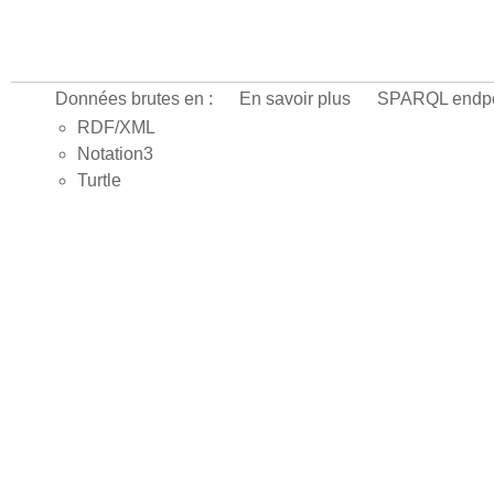
Données brutes en :
En savoir plus
SPARQL endpo
RDF/XML
Notation3
Turtle