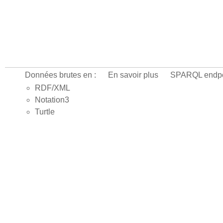
Données brutes en :
En savoir plus
SPARQL endpo
RDF/XML
Notation3
Turtle