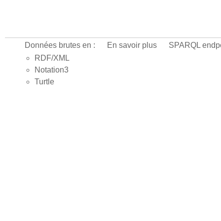
Données brutes en :
En savoir plus
SPARQL endpo
RDF/XML
Notation3
Turtle