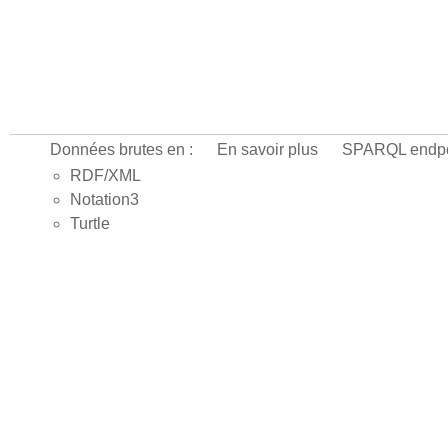
Données brutes en :
En savoir plus
SPARQL endpo
RDF/XML
Notation3
Turtle