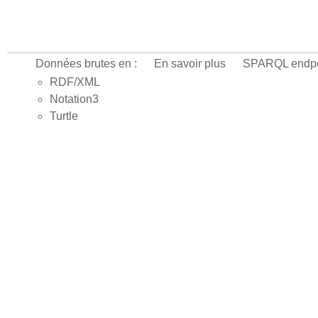
Données brutes en :
En savoir plus
SPARQL endpo
RDF/XML
Notation3
Turtle