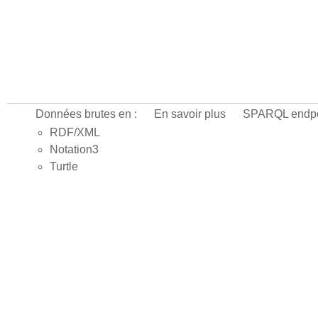
Données brutes en :
En savoir plus
SPARQL endpo
RDF/XML
Notation3
Turtle