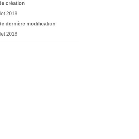
de création
llet 2018
de dernière modification
llet 2018