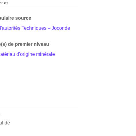
CEPT
ulaire source
d'autorités Techniques – Joconde
(s) de premier niveau
atériau d'origine minérale
t
alidé