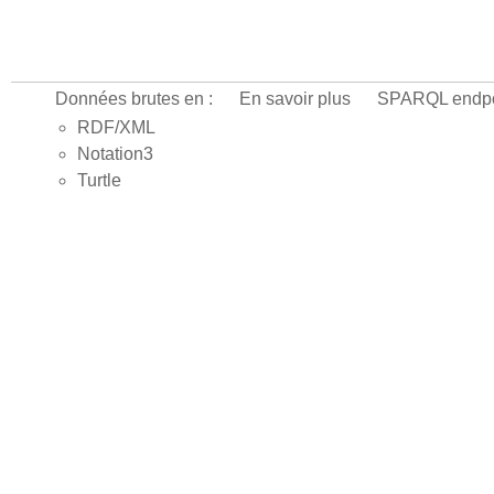
Données brutes en :
En savoir plus
SPARQL endpo
RDF/XML
Notation3
Turtle