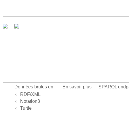
Données brutes en :
En savoir plus
SPARQL endpo
RDF/XML
Notation3
Turtle