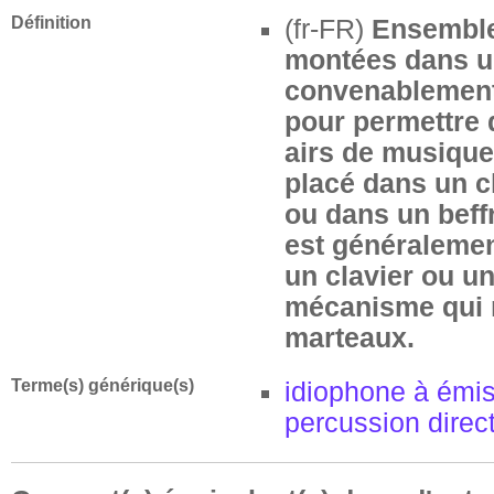
Définition
(fr-FR)
Ensemble
montées dans u
convenablemen
pour permettre 
airs de musique
placé dans un c
ou dans un beffr
est généralemen
un clavier ou un
mécanisme qui 
marteaux.
Terme(s) générique(s)
idiophone à émis
percussion direc