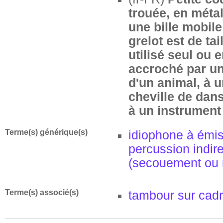
trouée, en méta
une bille mobil
grelot est de tai
utilisé seul ou e
accroché par un
d'un animal, à 
cheville de dan
à un instrument
Terme(s) générique(s)
idiophone à émis
percussion indir
(secouement ou 
Terme(s) associé(s)
tambour sur cad