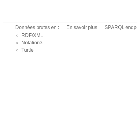
Données brutes en :
En savoir plus
SPARQL endpo
RDF/XML
Notation3
Turtle