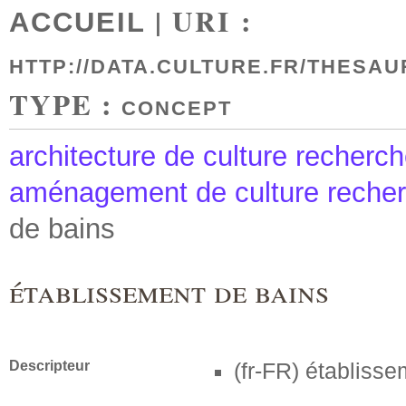
| URI :
ACCUEIL
HTTP://DATA.CULTURE.FR/THESAU
TYPE :
CONCEPT
architecture de culture recherche
aménagement de culture recherc
de bains
établissement de bains
Descripteur
(fr-FR)
établisse