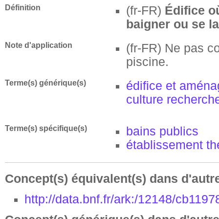
Définition
(fr-FR)
Édifice o
baigner ou se la
Note d'application
(fr-FR)
Ne pas c
piscine.
Terme(s) générique(s)
édifice et amén
culture recherche
Terme(s) spécifique(s)
bains publics
établissement th
Concept(s) équivalent(s) dans d'autr
http://data.bnf.fr/ark:/12148/cb119