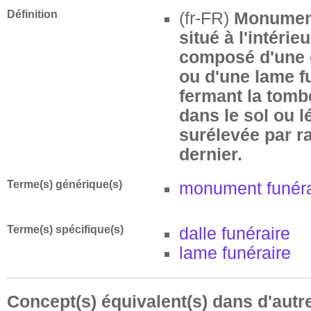
Définition
(fr-FR)
Monument
situé à l'intérie
composé d'une d
ou d'une lame f
fermant la tomb
dans le sol ou 
surélevée par r
dernier.
Terme(s) générique(s)
monument funéra
Terme(s) spécifique(s)
dalle funéraire
lame funéraire
Concept(s) équivalent(s) dans d'autr